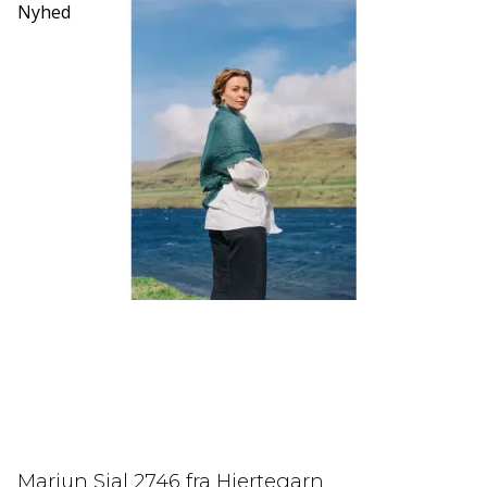
Nyhed
Marjun Sjal 2746 fra Hjertegarn