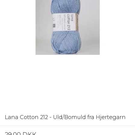
Lana Cotton 212 - Uld/Bomuld fra Hjertegarn
29,00 DKK