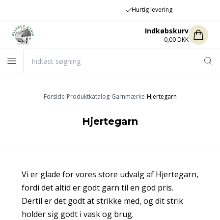
Hurtig levering
Indkøbskurv
0,00 DKK
Forside
/
Produktkatalog
/
Garnmærke
/
Hjertegarn
Hjertegarn
Vi er glade for vores store udvalg af Hjertegarn,
fordi det altid er godt garn til en god pris.
Dertil er det godt at strikke med, og dit strik
holder sig godt i vask og brug.