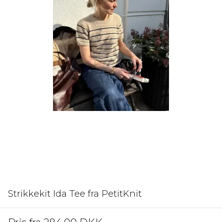
Strikkekit Ida Tee fra PetitKnit