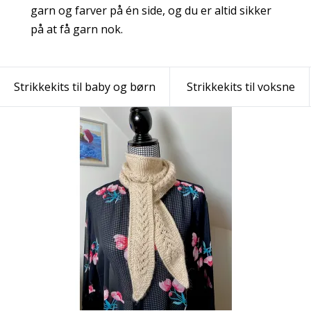
garn og farver på én side, og du er altid sikker
på at få garn nok.
Strikkekits til baby og børn
Strikkekits til voksne