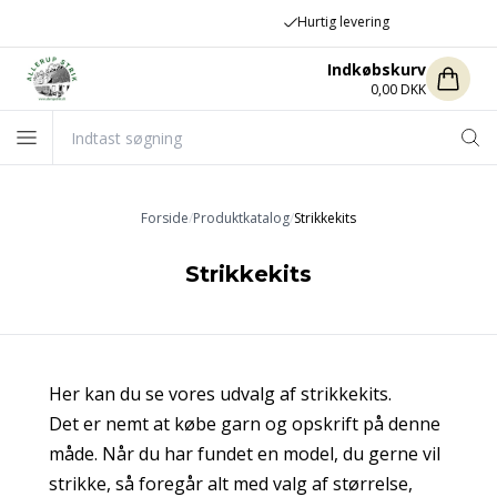
Hurtig levering
Indkøbskurv
0,00 DKK
Forside
/
Produktkatalog
/
Strikkekits
Strikkekits
Her kan du se vores udvalg af strikkekits.
Det er nemt at købe garn og opskrift på denne
måde. Når du har fundet en model, du gerne vil
strikke, så foregår alt med valg af størrelse,