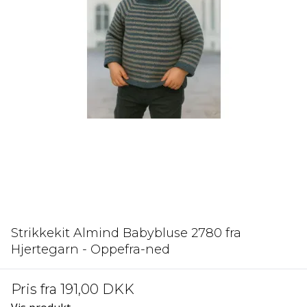
Strikkekit Almind Babybluse 2780 fra
Hjertegarn - Oppefra-ned
Pris fra
191,00 DKK