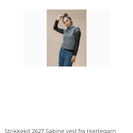
Strikkekit 2627 Sabine vest fra Hjertegarn