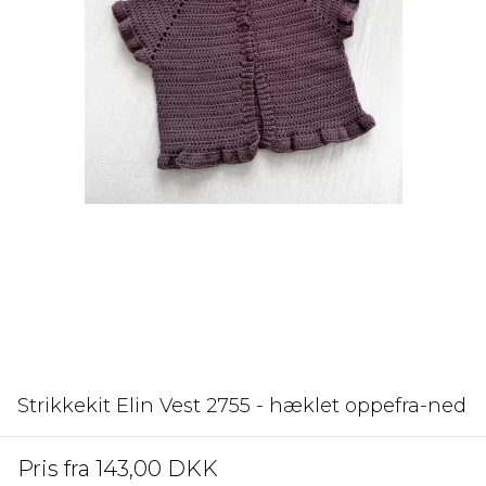
Strikkekit Elin Vest 2755 - hæklet oppefra-ned
Pris fra
143,00 DKK