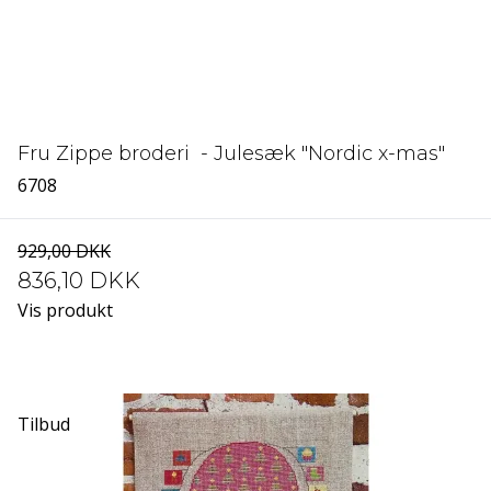
Fru Zippe broderi - Julesæk "Nordic x-mas"
6708
929,00 DKK
836,10 DKK
Vis produkt
Tilbud