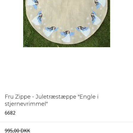
Fru Zippe - Juletræstæppe "Engle i
stjernevrimmel"
6682
995,00 DKK