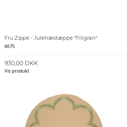
Fru Zippe - Juletræstæppe "Filigran"
6675
930,00 DKK
Vis produkt