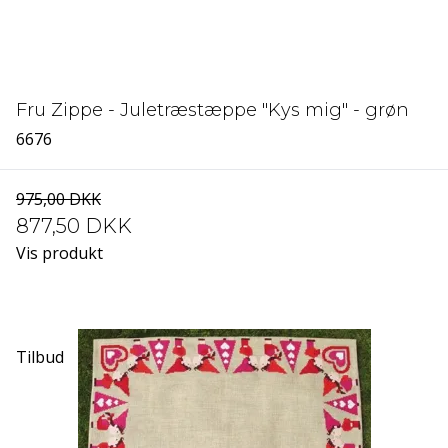
Fru Zippe - Juletræstæppe "Kys mig" - grøn
6676
975,00 DKK
877,50 DKK
Vis produkt
Tilbud