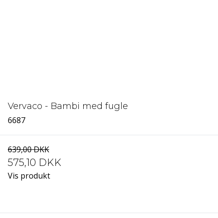
Vervaco - Bambi med fugle
6687
639,00 DKK
575,10 DKK
Vis produkt