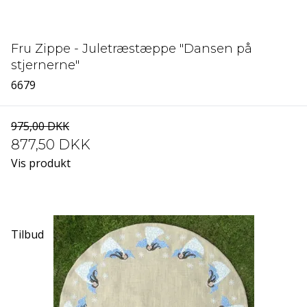
Fru Zippe - Juletræstæppe "Dansen på
stjernerne"
6679
975,00 DKK
877,50 DKK
Vis produkt
Tilbud