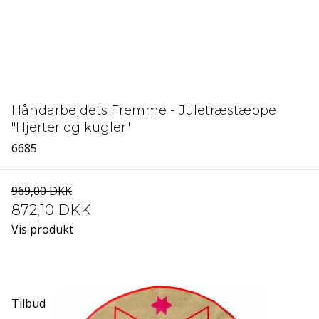
Håndarbejdets Fremme - Juletræstæppe
"Hjerter og kugler"
6685
969,00 DKK
872,10 DKK
Vis produkt
Tilbud