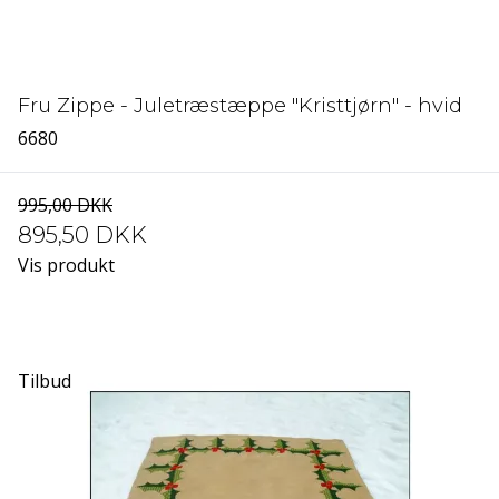
Fru Zippe - Juletræstæppe "Kristtjørn" - hvid
6680
995,00 DKK
895,50 DKK
Vis produkt
Tilbud