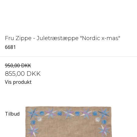
Fru Zippe - Juletræstæppe "Nordic x-mas"
6681
950,00 DKK
855,00 DKK
Vis produkt
Tilbud