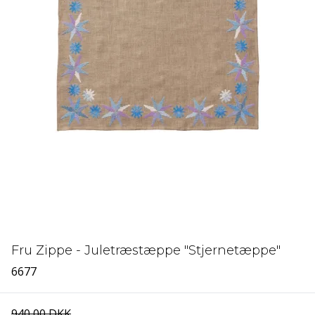
Fru Zippe - Juletræstæppe "Stjernetæppe"
6677
940,00 DKK