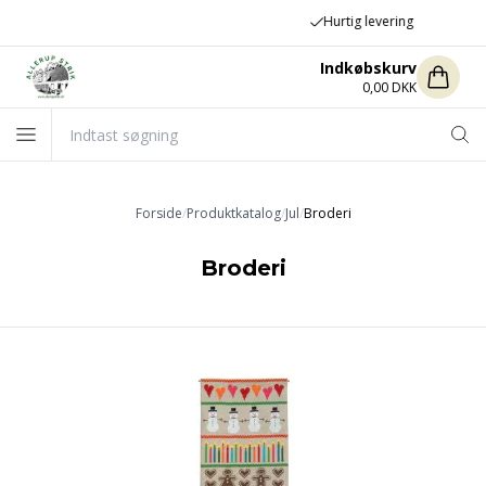
Hurtig levering
Indkøbskurv
0,00 DKK
Forside
/
Produktkatalog
/
Jul
/
Broderi
Broderi