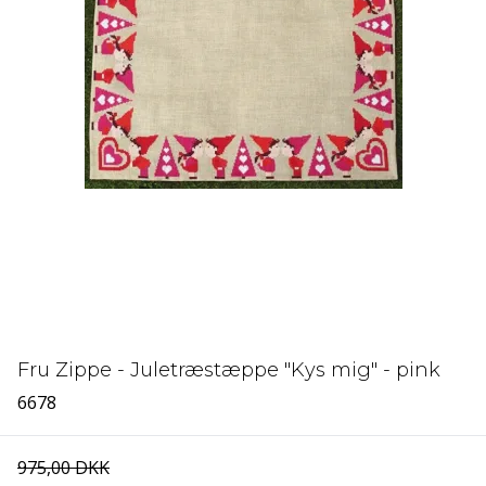
Fru Zippe - Juletræstæppe "Kys mig" - pink
6678
975,00 DKK