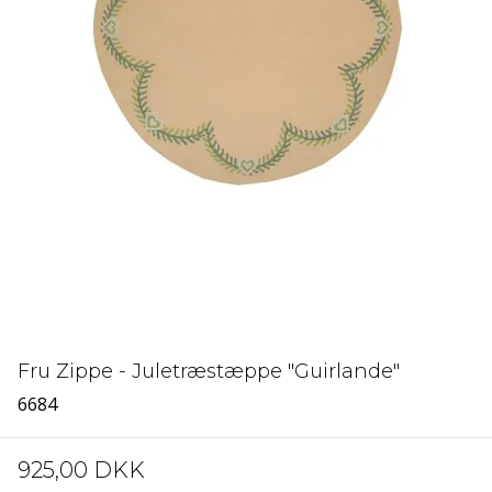
Fru Zippe - Juletræstæppe "Guirlande"
6684
925,00 DKK