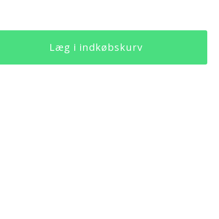
Læg i indkøbskurv