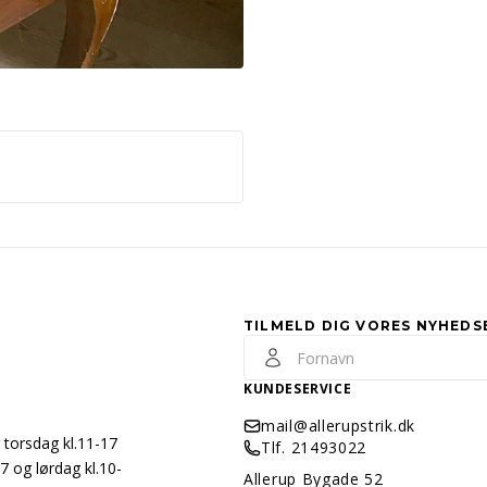
TILMELD DIG VORES NYHEDS
KUNDESERVICE
mail@allerupstrik.dk
 torsdag kl.11-17
Tlf. 21493022
7 og lørdag kl.10-
Allerup Bygade 52