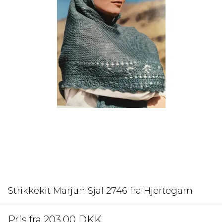
Strikkekit Marjun Sjal 2746 fra Hjertegarn
Pris fra
203,00 DKK