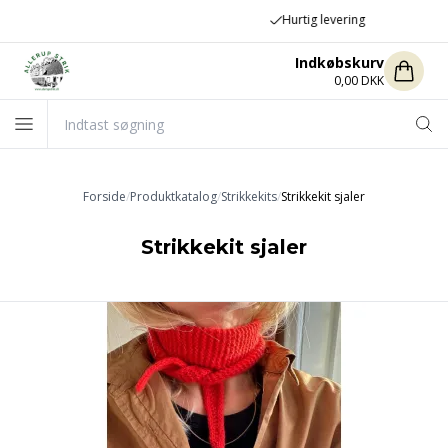
Hurtig levering
Indkøbskurv
0,00 DKK
Forside
/
Produktkatalog
/
Strikkekits
/
Strikkekit sjaler
Strikkekit sjaler