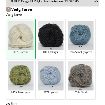
Vælg farve
3
Vælg farve
0075 Råhvid
0183 Koksgrå
0204 Støvet lys petrol
0209 Støvet grøn
0279 Lyseblå
0284 Sand
Vis flere