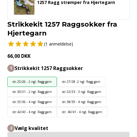
1257 Ragg strømper fra Hjertegarn
Strikkekit 1257 Raggsokker fra
Hjertegarn
(1 anmeldelse)
66,00 DKK
Strikkekit 1257 Raggsokker
1
str.25/26 - 2 ngl. Ragg garn
str.27/28 -2 ngl. Ragg garn
str.30/31 - 2 ngl. Ragg garn
str.32/33 - 3 ngl. Ragg garn
str.35/36 - 4 ngl. Ragg garn
str.38/39 - 4 ngl. Ragg garn
str.42/43 - 4 ngl. Ragg garn
str. 40/41 - 4 ngl. Ragg garn
Vælg kvalitet
2