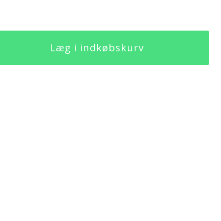
Læg i indkøbskurv