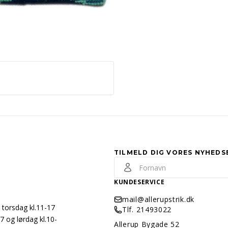
TILMELD DIG VORES NYHEDS
KUNDESERVICE
mail@allerupstrik.dk
 torsdag kl.11-17
Tlf. 21493022
7 og lørdag kl.10-
Allerup Bygade 52