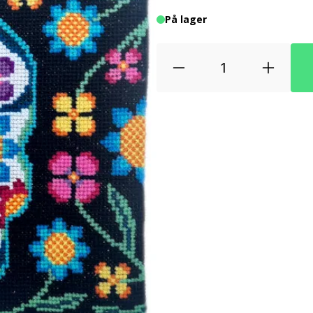
På lager