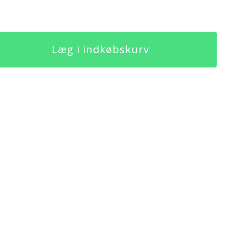
Læg i indkøbskurv