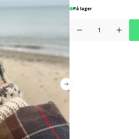
På lager