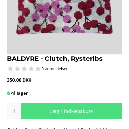
BALDYRE - Clutch, Rysteribs
0 anmeldelser
350,00 DKK
På lager
Læg i indkøbskurv