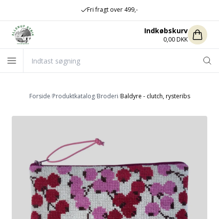
Fri fragt over 499,-
Indkøbskurv
0,00 DKK
Forside
/
Produktkatalog
/
Broderi
/
Baldyre - clutch, rysteribs