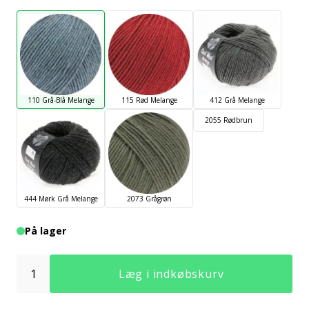
110 Grå-Blå Melange
115 Rød Melange
412 Grå Melange
2055 Rødbrun
444 Mørk Grå Melange
2073 Grågrøn
På lager
Læg i indkøbskurv