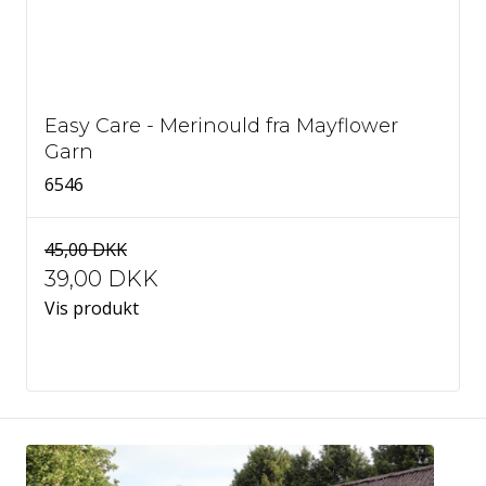
Easy Care - Merinould fra Mayflower
Garn
6546
45,00 DKK
39,00 DKK
Vis produkt