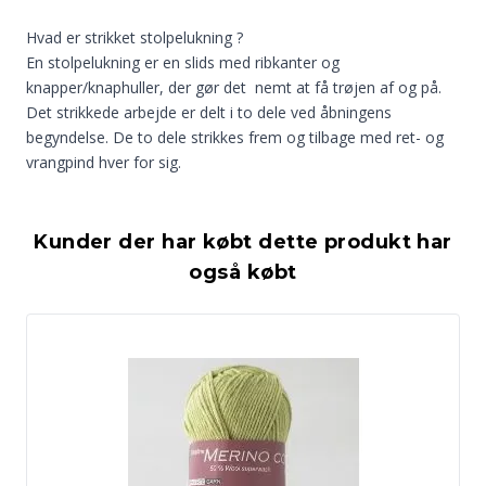
Hvad er strikket stolpelukning ?
En stolpelukning er en slids med ribkanter og
knapper/knaphuller, der gør det nemt at få trøjen af og på.
Det strikkede arbejde er delt i to dele ved åbningens
begyndelse. De to dele strikkes frem og tilbage med ret- og
vrangpind hver for sig.
Kunder der har købt dette produkt har
også købt