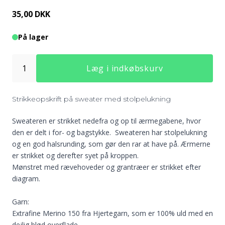
35,00 DKK
På lager
Læg i indkøbskurv
Strikkeopskrift på sweater med stolpelukning
Sweateren er strikket nedefra og op til ærmegabene, hvor
den er delt i for- og bagstykke. Sweateren har stolpelukning
og en god halsrunding, som gør den rar at have på. Ærmerne
er strikket og derefter syet på kroppen.
Mønstret med rævehoveder og grantræer er strikket efter
diagram.
Garn:
Extrafine Merino 150 fra Hjertegarn, som er 100% uld med en
dejlig blød overflade.