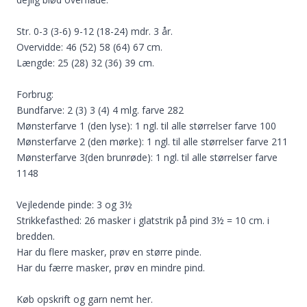
Str. 0-3 (3-6) 9-12 (18-24) mdr. 3 år.
Overvidde: 46 (52) 58 (64) 67 cm.
Længde: 25 (28) 32 (36) 39 cm.
Forbrug:
Bundfarve: 2 (3) 3 (4) 4 mlg. farve 282
Mønsterfarve 1 (den lyse): 1 ngl. til alle størrelser farve 100
Mønsterfarve 2 (den mørke): 1 ngl. til alle størrelser farve 211
Mønsterfarve 3(den brunrøde): 1 ngl. til alle størrelser farve
1148
Vejledende pinde: 3 og 3½
Strikkefasthed: 26 masker i glatstrik på pind 3½ = 10 cm. i
bredden.
Har du flere masker, prøv en større pinde.
Har du færre masker, prøv en mindre pind.
Køb opskrift og garn nemt her.