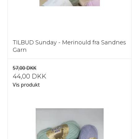
TILBUD Sunday - Merinould fra Sandnes
Garn
57,00 DKK
44,00 DKK
Vis produkt