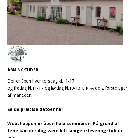
ÅBNINGSTIDER
Der er åben hver torsdag kl.11-17
og fredag kl.11-17 og lørdag kl.10-13 CIRKA de 2 første uger
af måneden.
Se de præcise datoer her
Webshoppen er åben hele sommeren. På grund af
ferie kan der dog være lidt længere leveringstider i
juli.