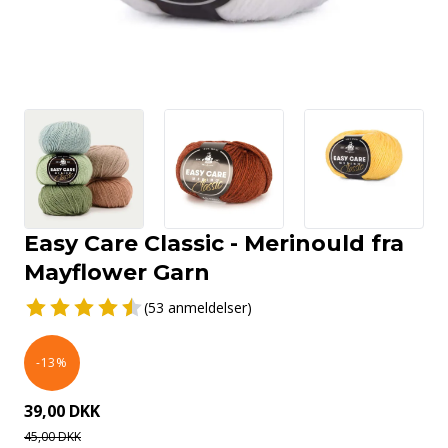
Easy Care Classic - Merinould fra
Mayflower Garn
(53 anmeldelser)
-13%
39,00 DKK
45,00 DKK