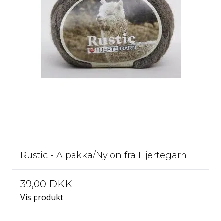
298 Lys akvamarin
299 Mørk Aquamarine
Rustic - Alpakka/Nylon fra Hjertegarn
39,00 DKK
Vis produkt