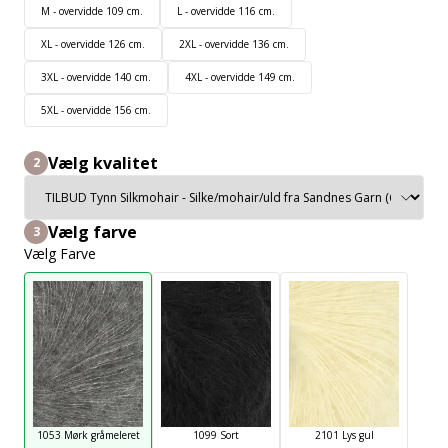
M - overvidde 109 cm.
L - overvidde 116 cm.
XL - overvidde 126 cm.
2XL - overvidde 136 cm.
3XL - overvidde 140 cm.
4XL - overvidde 149 cm.
5XL - overvidde 156 cm.
Vælg kvalitet
2
Vælg farve
3
Vælg Farve
1053 Mørk gråmeleret
1099 Sort
2101 Lys gul