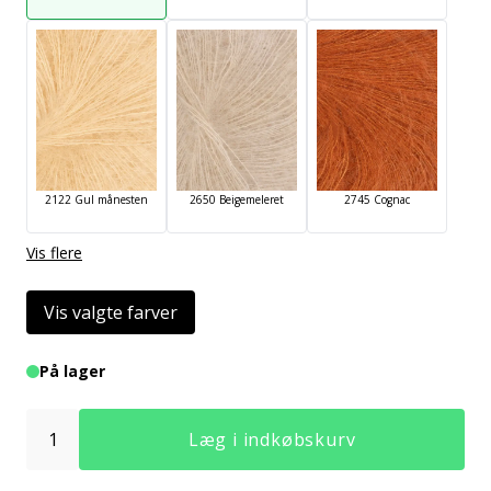
2122 Gul månesten
2650 Beigemeleret
2745 Cognac
Vis flere
Vis valgte farver
På lager
Læg i indkøbskurv