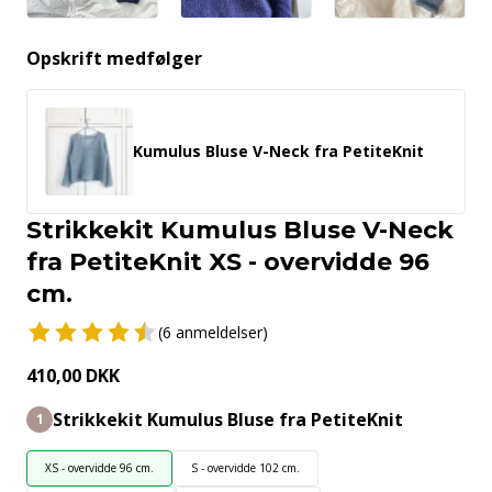
Opskrift medfølger
Kumulus Bluse V-Neck fra PetiteKnit
Strikkekit Kumulus Bluse V-Neck
fra PetiteKnit XS - overvidde 96
cm.
(6 anmeldelser)
410,00 DKK
Strikkekit Kumulus Bluse fra PetiteKnit
1
XS - overvidde 96 cm.
S - overvidde 102 cm.