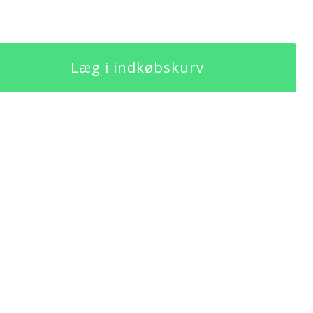
Læg i indkøbskurv