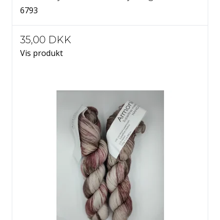
6793
35,00 DKK
Vis produkt