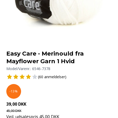
Easy Care - Merinould fra
Mayflower Garn 1 Hvid
Model/Varenr.:
6546-7378
(60 anmeldelser)
-13%
39,00 DKK
45,00 DKK
Vejl. udsalgspris 45,00 DKK