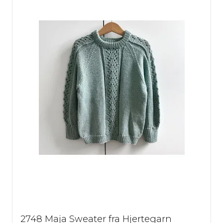
2748 Maja Sweater fra Hjertegarn