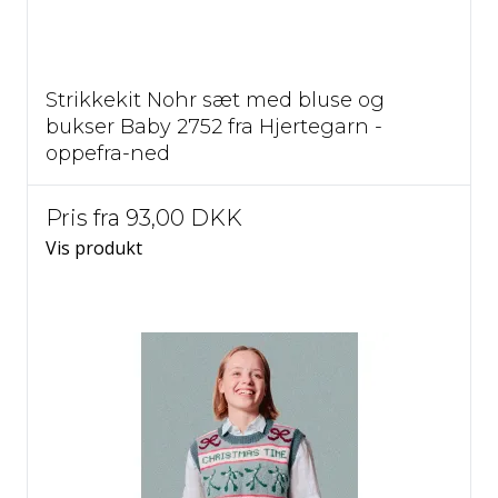
Strikkekit Nohr sæt med bluse og
bukser Baby 2752 fra Hjertegarn -
oppefra-ned
Pris fra
93,00 DKK
Vis produkt